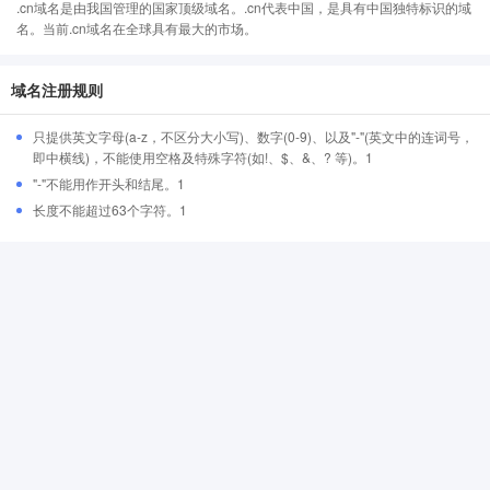
.cn域名是由我国管理的国家顶级域名。.cn代表中国，是具有中国独特标识的域
名。当前.cn域名在全球具有最大的市场。
域名注册规则
只提供英文字母(a-z，不区分大小写)、数字(0-9)、以及"-"(英文中的连词号，
即中横线)，不能使用空格及特殊字符(如!、$、&、? 等)。1
"-"不能用作开头和结尾。1
长度不能超过63个字符。1