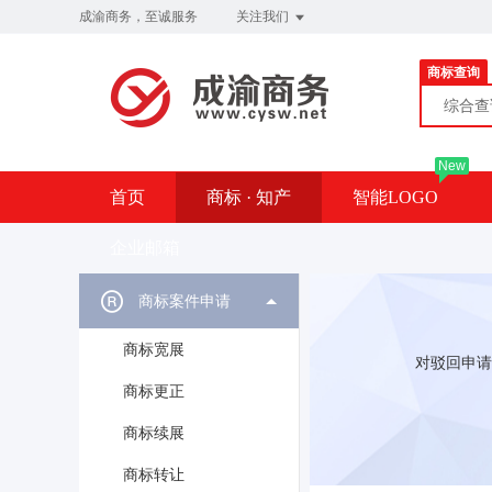
成渝商务，至诚服务
关注我们
商标查询
综合
New
首页
商标 · 知产
智能LOGO
企业邮箱
商标案件申请
商标宽展
对驳回申请
商标更正
商标续展
商标转让