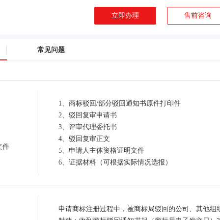
立即办理
售前咨询
常见问题
1、商标驳回/部分驳回通知书原件打印件
2、驳回复审申请书
3、评审代理委托书
4、驳回复审正文
文件
5、申请人主体资格证明文件
6、证据材料（可根据实际情况选报）
申请商标注册过程中，被商标局驳回的公司、其他组