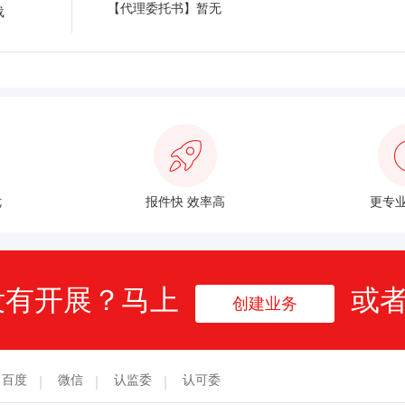
【代理委托书】暂无
载
优
报件快 效率高
更专业
没有开展？马上
或
创建业务
百度
微信
认监委
认可委