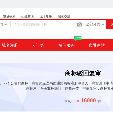
商标交易
企业查询
域名注册
域名交易
查询
全部分类
New
域名注册
云计算
短信服务
官微建站
商标驳回复审
、不予公告的商标，商标局应当书面通知商标注册申请人；商标注册申请
商标局（评审业务部门，原商评委）申请复审，商标复审
16000
价格：
￥
/件