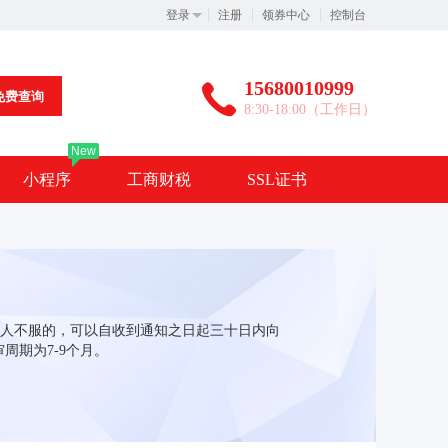
登录
注册
领券中心
控制台
15680010999
免费查询
8:30-18:00（工作日）
New
小程序
工商财税
SSL证书
人不服的，可以自收到通知之日起三十日内向
周期为7-9个月。