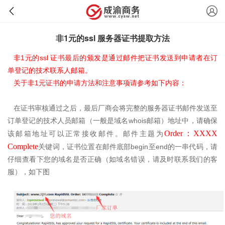
非1元的ssl 服务器证书提取方法
1
ssl
非
元的
证书最后的颁发是通过邮件把证书发送到申请者在订
单登记的技术联系人邮箱。
1
关于非
元证书的申请方法和注意事项请参考如下内容：
在证书审核通过之后，最后厂商会将完整的服务器证书邮件发送至
whois
订单登记的技术人员邮箱（一般是域名
邮箱）地址中，请确保
Order
：
XXXX
该邮箱地址可以正常接收邮件。邮件主题为
Complete
begin
end
关键词，证书位置在邮件底部
至
的一串代码，请
仔细查看下您的域名是否正确（如域名错误，请及时联系我们的客
服），如下图