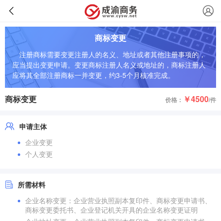
商标变更
注册商标需要变更注册人的名义、地址或者其他注册事项的，
应当提出变更申请。变更商标注册人名义或地址的，商标注册人
应将其全部注册商标一并变更，约3-5个月核准完成。
商标变更
￥4500
价格：
/件
申请主体
企业变更
个人变更
所需材料
企业名称变更：企业营业执照副本复印件、商标变更申请书、
商标变更委托书、企业登记机关开具的企业名称变更证明