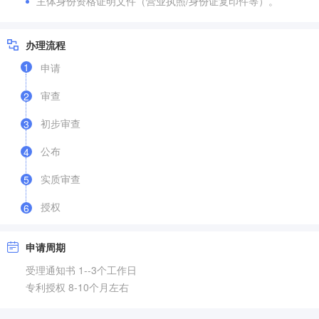
主体身份资格证明文件（营业执照/身份证复印件等）。
办理流程
1
申请
审查
2
初步审查
3
公布
4
实质审查
5
授权
6
申请周期
受理通知书 1--3个工作日
专利授权 8-10个月左右