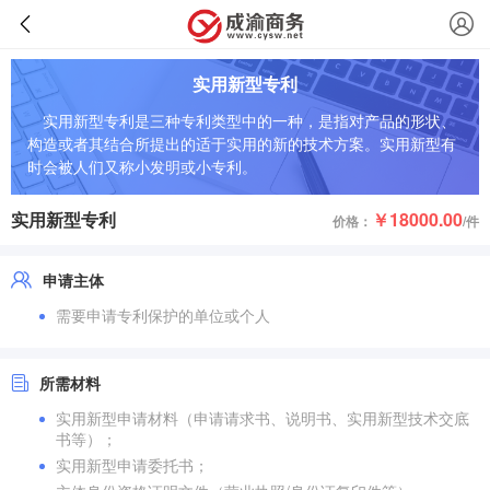
实用新型专利
实用新型专利是三种专利类型中的一种，是指对产品的形状、
构造或者其结合所提出的适于实用的新的技术方案。实用新型有
时会被人们又称小发明或小专利。
实用新型专利
￥18000.00
价格：
/件
申请主体
需要申请专利保护的单位或个人
所需材料
实用新型申请材料（申请请求书、说明书、实用新型技术交底
书等）；
实用新型申请委托书；