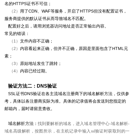
名的HTTPS证书不可信；
（2）
用了CDN、WAF等服务，开启了HTTPS但没有配置证书，
服务商提供的默认证书从而导致域名不匹配。
配置好之后，请用浏览器访问地址是否正常输出内容。
常见的错误：
（1）
文件内容不正确；
（2）
内容看起来正确，但并不正确，原因是里面包含了HTML元
素；
（3）
原始地址发生了跳转；
（4）
内容已经过期。
验证方法二：DNS验证
SSL证书DNS验证在各主流域名注册商下的域名解析方法，仅供参
考，具体以各注册商实际为准。具体的记录值将会发送到您指定的
邮箱内，届时请留意查收。
域名解析方法：
找到要解析的域名，进入域名管理中心-域名解析-
域名高级解析，按图所示，
在主机记录中输入ssl验证时获取到的一