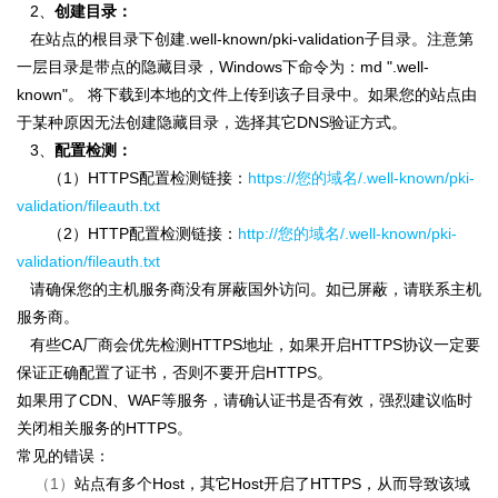
2、
创建目录：
在站点的根目录下创建.well-known/pki-validation子目录。注意第
一层目录是带点的隐藏目录，Windows下命令为：md ".well-
known"。 将下载到本地的文件上传到该子目录中。如果您的站点由
于某种原因无法创建隐藏目录，选择其它DNS验证方式。
3、
配置检测：
（1）HTTPS配置检测链接：
https://您的域名/.well-known/pki-
validation/fileauth.txt
（2）HTTP配置检测链接：
http://您的域名/.well-known/pki-
validation/fileauth.txt
请确保您的主机服务商没有屏蔽国外访问。如已屏蔽，请联系主机
服务商。
有些CA厂商会优先检测HTTPS地址，如果开启HTTPS协议一定要
保证正确配置了证书，否则不要开启HTTPS。
如果用了CDN、WAF等服务，请确认证书是否有效，强烈建议临时
关闭相关服务的HTTPS。
常见的错误：
（1）
站点有多个Host，其它Host开启了HTTPS，从而导致该域