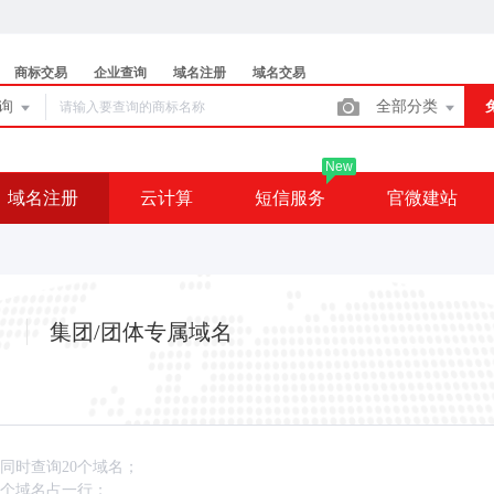
商标交易
企业查询
域名注册
域名交易
查询
全部分类
New
域名注册
云计算
短信服务
官微建站
集团/团体专属域名