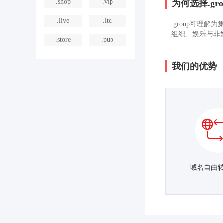
.shop
.vip
为何选择.gro
.live
.ltd
.group可
组织、娱乐与非
.store
.pub
我们的优势
域名自由