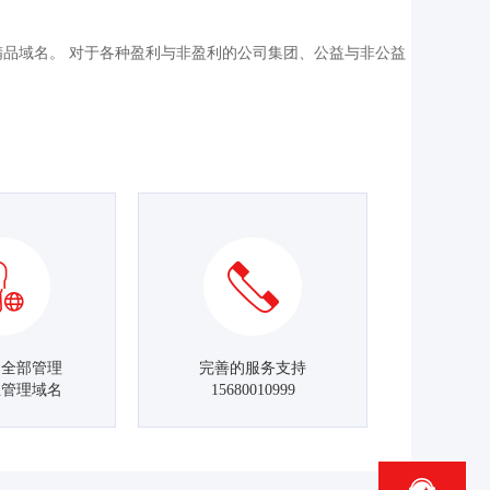
的精品域名。 对于各种盈利与非盈利的公司集团、公益与非公益
名全部管理
完善的服务支持
主管理域名
15680010999