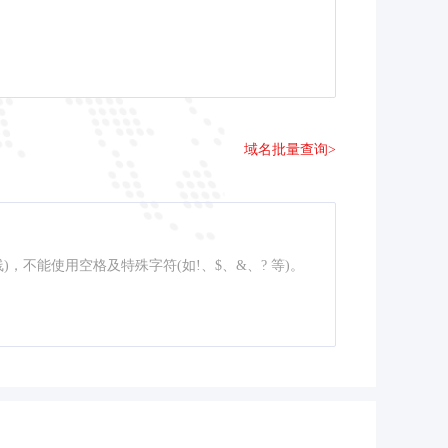
域名批量查询>
线)，不能使用空格及特殊字符(如!、$、&、? 等)。