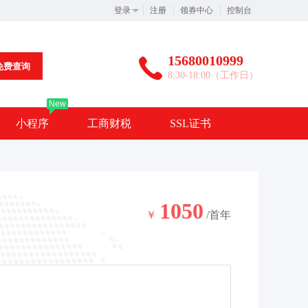
登录
注册
领券中心
控制台
15680010999
免费查询
8:30-18:00（工作日）
New
小程序
工商财税
SSL证书
1050
￥
/首年