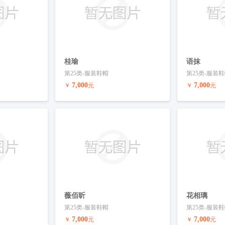
桂瑜
语抹
第25类-服装鞋帽
第25类-服装
7,000
7,000
￥
元
￥
元
联系客服
预订商标
联系客服
预订商标
薇佰昕
花相璃
第25类-服装鞋帽
第25类-服装
7,000
7,000
￥
元
￥
元