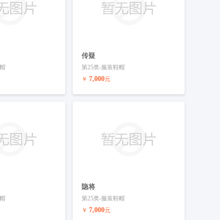
传疑
鞋帽
第25类-服装鞋帽
7,000
￥
元
联系客服
预订商标
联系客服
隐将
鞋帽
第25类-服装鞋帽
7,000
￥
元