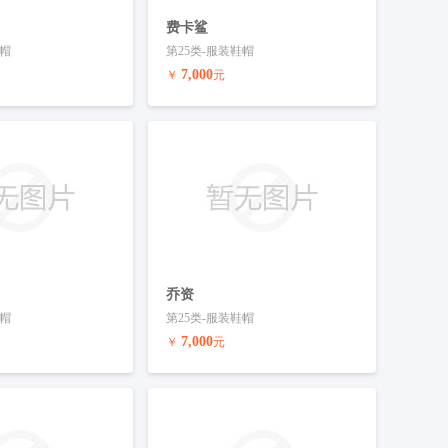
费卡鲨
鞋帽
第25类-服装鞋帽
7,000
￥
元
联系客服
预订商标
联系客服
乔资
鞋帽
第25类-服装鞋帽
7,000
￥
元
联系客服
预订商标
联系客服