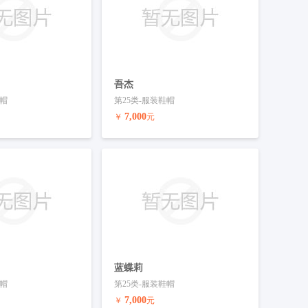
吾杰
鞋帽
第25类-服装鞋帽
7,000
￥
元
联系客服
预订商标
联系客服
蓝蝶莉
鞋帽
第25类-服装鞋帽
7,000
￥
元