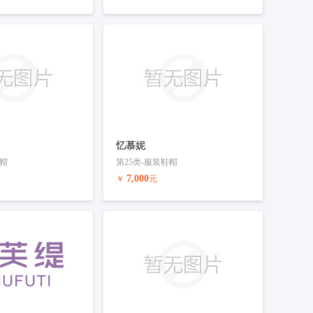
联系客服
预订商标
联系客服
忆慕妮
鞋帽
第25类-服装鞋帽
7,000
￥
元
联系客服
预订商标
联系客服