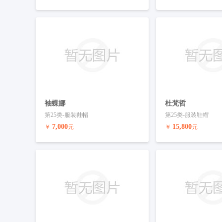
预订商标
联系客服
预订商标
袖蝶娜
杜梵哲
第25类-服装鞋帽
第25类-服装鞋帽
7,000
15,800
￥
元
￥
元
预订商标
联系客服
预订商标