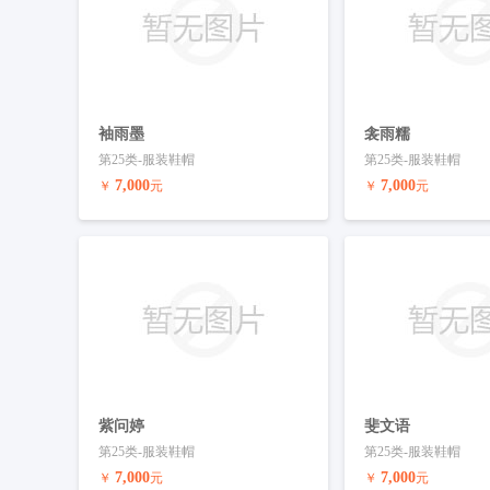
袖雨墨
衾雨糯
第25类-服装鞋帽
第25类-服装鞋帽
7,000
7,000
￥
元
￥
元
预订商标
联系客服
预订商标
紫问婷
斐文语
第25类-服装鞋帽
第25类-服装鞋帽
7,000
7,000
￥
元
￥
元