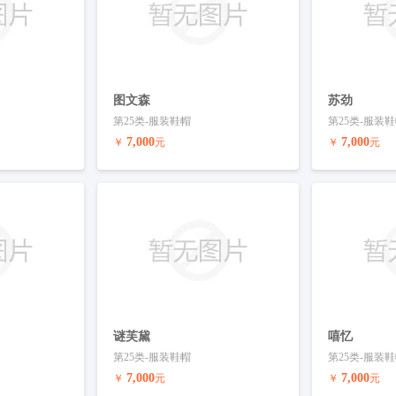
图文森
苏劲
第25类-服装鞋帽
第25类-服装
7,000
7,000
￥
元
￥
元
联系客服
预订商标
联系客服
预订商标
谜芙黛
嘻忆
第25类-服装鞋帽
第25类-服装
7,000
7,000
￥
元
￥
元