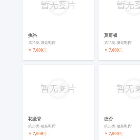
执骆
莫哥顿
第25类-服装鞋帽
第25类-服装鞋帽
7,000
7,000
￥
元
￥
元
预订商标
联系客服
预订商标
花凝香
纹否
第25类-服装鞋帽
第25类-服装鞋帽
7,000
7,000
￥
元
￥
元