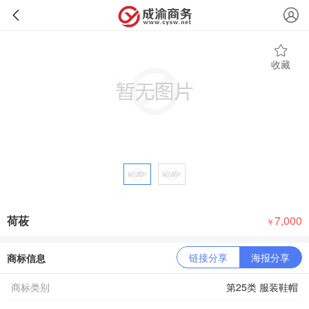
收藏
荷莜
7,000
￥
链接分享
海报分享
商标信息
商标类别
第25类 服装鞋帽