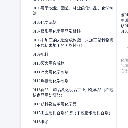
0105用于农业、园艺、林业的化学品、化学制
剂
镝0
用碘
0106化学试剂
钐0
0107摄影用化学用品及材料
01
0108未加工的人造合成树脂，未加工塑料物质
（不包括未加工的天然树脂）
0109肥料
化
0110灭火用合成物
气
石
0111淬火用化学制剂
0112焊接用化学制剂
0113食品、药品及化妆品工业用化学品（不包
括食品用防腐盐）
0114鞣料及皮革用化学品
0115工业用粘合剂和胶（不包括纸用粘合剂）
0116纸浆