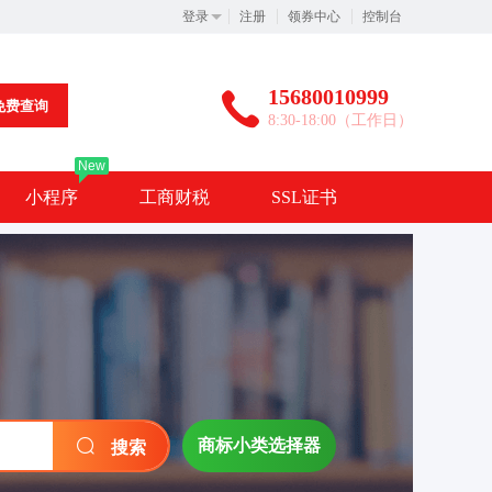
登录
注册
领券中心
控制台
15680010999
免费查询
8:30-18:00（工作日）
New
小程序
工商财税
SSL证书
商标小类选择器
搜索