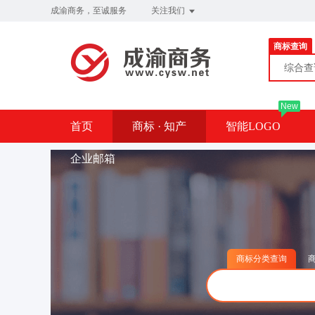
成渝商务，至诚服务
关注我们
商标查询
综合
New
首页
商标 · 知产
智能LOGO
企业邮箱
商标分类查询