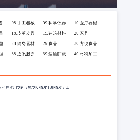
备
08.
手工器械
09.
科学仪器
10.
医疗器械
品
18.
皮革皮具
19.
建筑材料
20.
家具
垫
28.
健身器材
29.
食品
30.
方便食品
理
38.
通讯服务
39.
运输贮藏
40.
材料加工
火和焊接用制剂；鞣制动物皮毛用物质；工