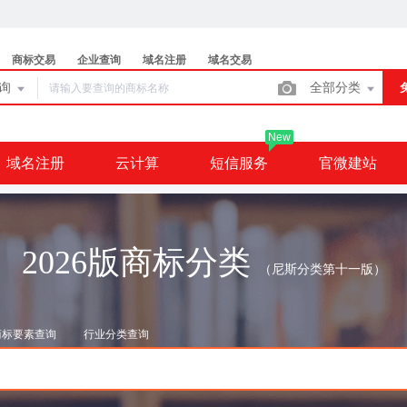
商标交易
企业查询
域名注册
域名交易
查询
全部分类
New
域名注册
云计算
短信服务
官微建站
2026版商标分类
（尼斯分类第十一版）
商标要素查询
行业分类查询