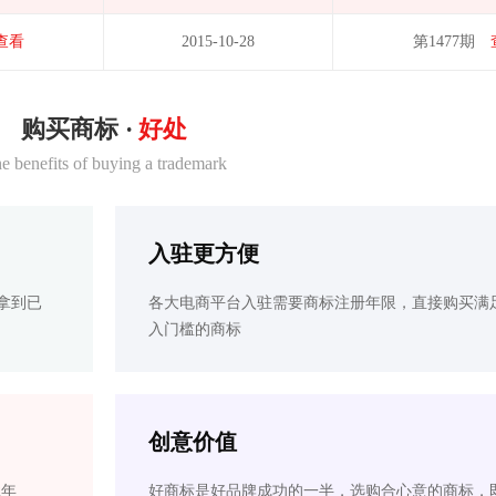
查看
2015-10-28
第1477期
购买商标 ·
好处
e benefits of buying a trademark
入驻更方便
拿到已
各大电商平台入驻需要商标注册年限，直接购买满
入门槛的商标
创意价值
2年
好商标是好品牌成功的一半，选购合心意的商标，