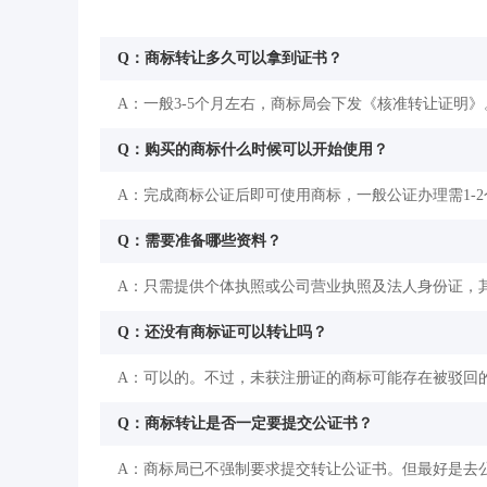
Q：商标转让多久可以拿到证书？
A：一般3-5个月左右，商标局会下发《核准转让证明》
Q：购买的商标什么时候可以开始使用？
A：完成商标公证后即可使用商标，一般公证办理需1-
Q：需要准备哪些资料？
A：只需提供个体执照或公司营业执照及法人身份证，
Q：还没有商标证可以转让吗？
A：可以的。不过，未获注册证的商标可能存在被驳回
Q：商标转让是否一定要提交公证书？
A：商标局已不强制要求提交转让公证书。但最好是去