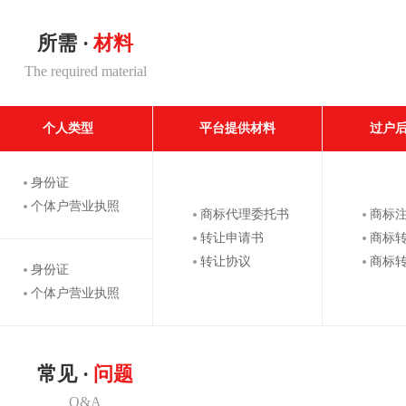
所需 ·
材料
The required material
个人类型
平台提供材料
过户
身份证
个体户营业执照
商标代理委托书
商标
转让申请书
商标
转让协议
商标
身份证
个体户营业执照
常见 ·
问题
Q&A