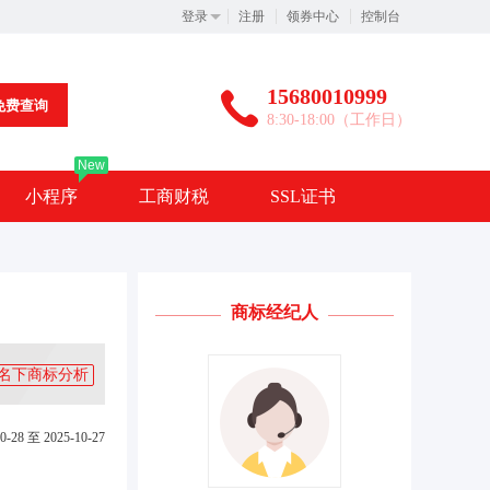
登录
注册
领券中心
控制台
15680010999
免费查询
8:30-18:00（工作日）
New
小程序
工商财税
SSL证书
商标经纪人
名下商标分析
0-28 至 2025-10-27