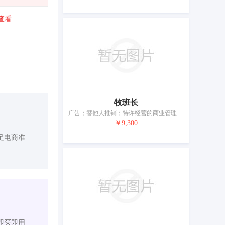
查看
牧班长
广告；替他人推销；特许经营的商业管理；市场营销；进出口代理；就业招聘服务；为商品和服务的买卖双方提供在线市场；商业审计；饭店商业管理；药品零售或批发服务
￥9,300
足电商准
即买即用