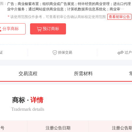
围：
广告；商业橱窗布置；组织商业或广告展览；特许经营的商业管理；进出口代理
业中介服务；通过网站提供商业信息；计算机数据库信息系统化；商业审···
*
该使用范围仅作参考，可查看初审公告确认商标核定使用范围
查看初审公告
分享商标
预订商标
证
担保交易
过户
交易流程
所需材料
商标 ·
详情
Trademark details
期号
注册公告日期
注册公告