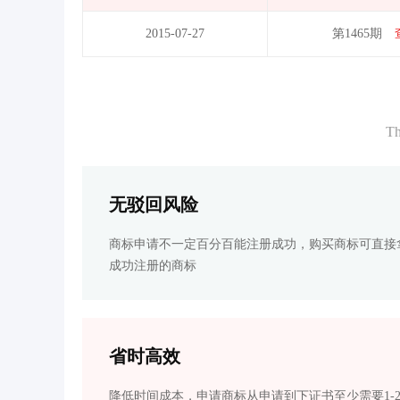
2015-07-27
第1465期
Th
无驳回风险
商标申请不一定百分百能注册成功，购买商标可直接
成功注册的商标
省时高效
降低时间成本，申请商标从申请到下证书至少需要1-