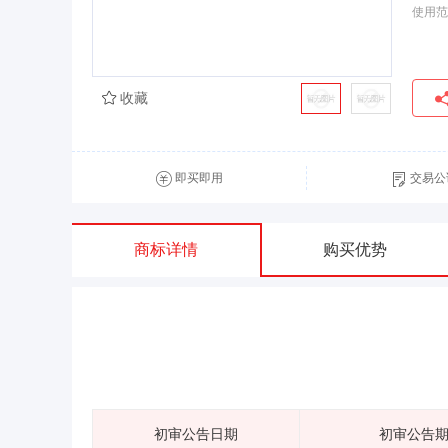
使用范
收藏
即买即用
交易公
商标详情
购买优势
初审公告日期
初审公告