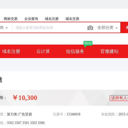
商标交易
企业查询
域名注册
域名交易
查询
全部分类
New
域名注册
云计算
短信服务
官微建站
途
￥10,300
格：
该持有人
类：
第35类-广告贸易
注册号：
15346018
有效期限：
2015-1
组：
3502 3507 3501 3503 3506