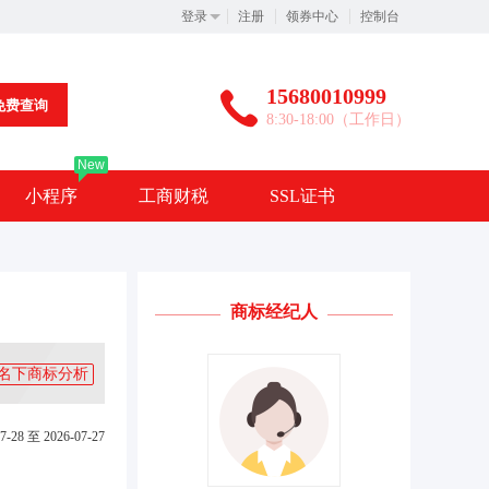
登录
注册
领券中心
控制台
15680010999
免费查询
8:30-18:00（工作日）
New
小程序
工商财税
SSL证书
商标经纪人
名下商标分析
7-28 至 2026-07-27