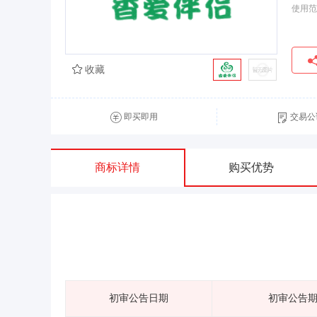
使用范
收藏
即买即用
交易公
商标详情
购买优势
初审公告日期
初审公告