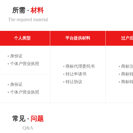
所需 ·
材料
The required material
个人类型
平台提供材料
过户
身份证
个体户营业执照
商标代理委托书
商标
转让申请书
商标
转让协议
商标
身份证
个体户营业执照
常见 ·
问题
Q&A