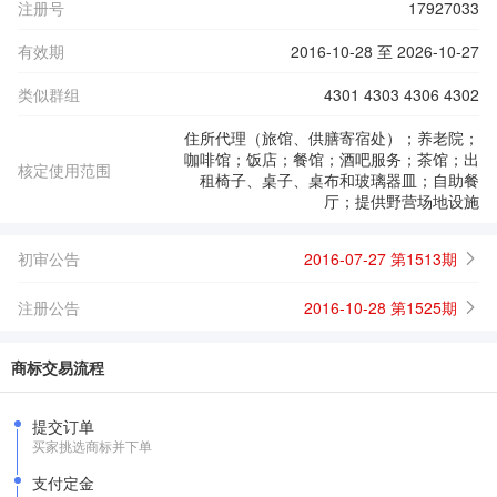
注册号
17927033
有效期
2016-10-28 至 2026-10-27
类似群组
4301 4303 4306 4302
住所代理（旅馆、供膳寄宿处）；养老院；
咖啡馆；饭店；餐馆；酒吧服务；茶馆；出
核定使用范围
租椅子、桌子、桌布和玻璃器皿；自助餐
厅；提供野营场地设施
初审公告
2016-07-27 第1513期
注册公告
2016-10-28 第1525期
商标交易流程
提交订单
买家挑选商标并下单
支付定金