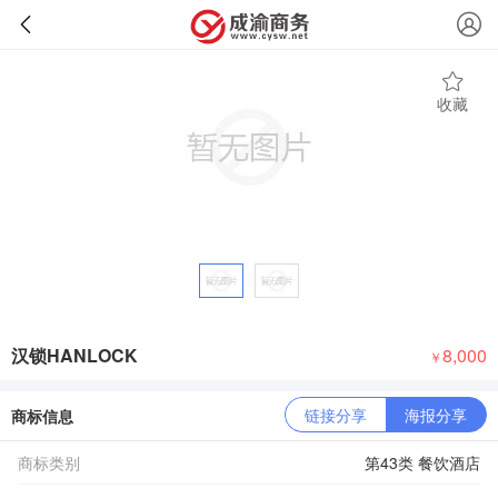
收藏
汉锁HANLOCK
8,000
￥
链接分享
海报分享
商标信息
商标类别
第43类 餐饮酒店