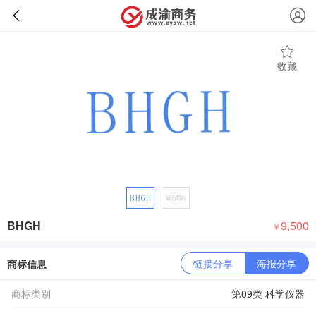
收藏
BHGH
9,500
￥
链接分享
海报分享
商标信息
商标类别
第09类 科学仪器