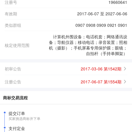
注册号
19660641
有效期
2017-06-07 至 2027-06-06
类似群组
0907 0908 0909 0921 0901
计算机外围设备；电话机套；网络通讯设
备；导航仪器；移动电话；录音装置；照相
核定使用范围
机（摄影）；手机屏幕专用保护膜；眼镜；
自拍杆（手持单脚架）
初审公告
2017-03-06 第1542期
注册公告
2017-06-07 第1554期
商标交易流程
提交订单
买家挑选商标并下单
支付定金