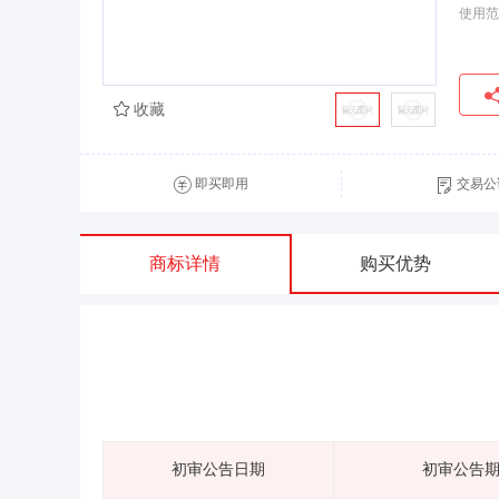
使用范
收藏
即买即用
交易公
商标详情
购买优势
初审公告日期
初审公告