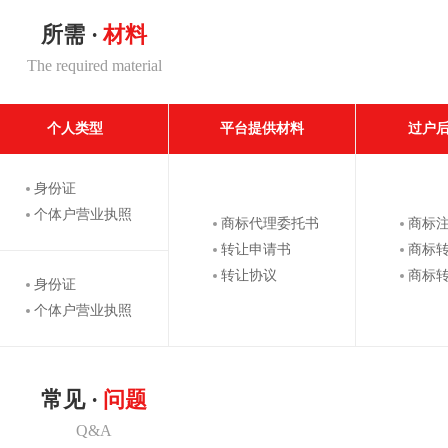
所需 ·
材料
The required material
个人类型
平台提供材料
过户
身份证
个体户营业执照
商标代理委托书
商标
转让申请书
商标
转让协议
商标
身份证
个体户营业执照
常见 ·
问题
Q&A