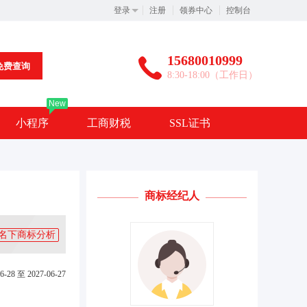
登录
注册
领券中心
控制台
15680010999
免费查询
8:30-18:00（工作日）
New
小程序
工商财税
SSL证书
商标经纪人
名下商标分析
6-28 至 2027-06-27