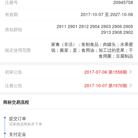
注册号
20945758
有效期
2017-10-07 至 2027-10-06
2911 2901 2912 2904 2903 2906 2905
类似群组
2913 2908 2902
家禽（非活）；鱼制食品；肉罐头；水果蜜
核定使用范围
饯；酱菜；蛋；食用油；加工过的坚果；干
食用菌；豆腐制品
初审公告
2017-07-06 第1558期
注册公告
2017-10-07 第1570期
商标交易流程
提交订单
买家挑选商标并下单
支付定金