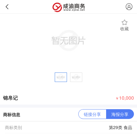
收藏
锦帛记
10,000
￥
链接分享
海报分享
商标信息
商标类别
第29类 食品