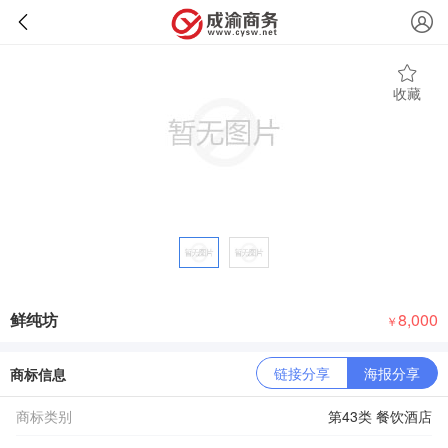
收藏
鲜纯坊
8,000
￥
链接分享
海报分享
商标信息
商标类别
第43类 餐饮酒店