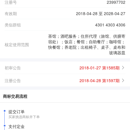
注册号
23997702
有效期
2018-04-28 至 2028-04-27
类似群组
4301 4303 4306
茶馆；酒吧服务；住所代理（旅馆、供膳寄
宿处）；饭店；餐馆；自助餐厅；咖啡馆；
核定使用范围
快餐馆；养老院；出租椅子、桌子、桌布和
玻璃器皿
初审公告
2018-01-27 第1585期
注册公告
2018-04-28 第1597期
商标交易流程
提交订单
买家挑选商标并下单
支付定金