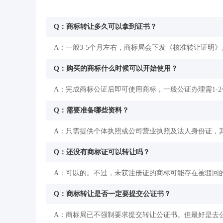
Q：商标转让多久可以拿到证书？
A：一般3-5个月左右，商标局会下发《核准转让证明》
Q：购买的商标什么时候可以开始使用？
A：完成商标公证后即可使用商标，一般公证办理需1-
Q：需要准备哪些资料？
A：只需提供个体执照或公司营业执照及法人身份证，
Q：还没有商标证可以转让吗？
A：可以的。不过，未获注册证的商标可能存在被驳回
Q：商标转让是否一定要提交公证书？
A：商标局已不强制要求提交转让公证书。但最好是去