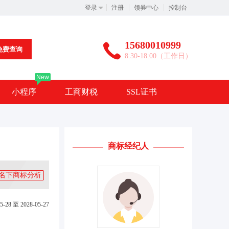
登录
注册
领券中心
控制台
15680010999
免费查询
8:30-18:00（工作日）
New
小程序
工商财税
SSL证书
商标经纪人
名下商标分析
5-28 至 2028-05-27