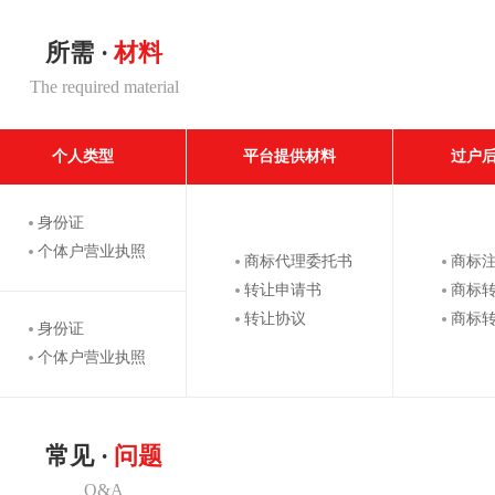
所需 ·
材料
The required material
个人类型
平台提供材料
过户
身份证
个体户营业执照
商标代理委托书
商标
转让申请书
商标
转让协议
商标
身份证
个体户营业执照
常见 ·
问题
Q&A