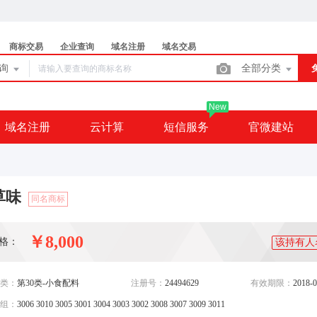
商标交易
企业查询
域名注册
域名交易
查询
全部分类
New
域名注册
云计算
短信服务
官微建站
草味
同名商标
￥8,000
格：
该持有人
类：
第30类-小食配料
注册号：
24494629
有效期限：
2018-0
组：
3006 3010 3005 3001 3004 3003 3002 3008 3007 3009 3011