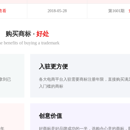
查看
2018-05-28
第1601期
购买商标 ·
好处
e benefits of buying a trademark
入驻更方便
拿到已
各大电商平台入驻需要商标注册年限，直接购买满
入门槛的商标
创意价值
2年
好商标是好品牌成功的一半，选购合心意的商标，