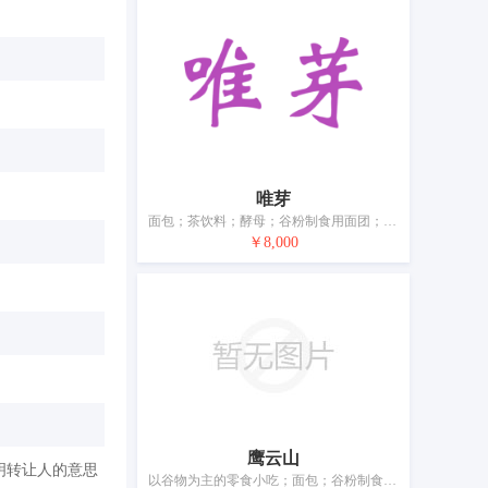
唯芽
面包；茶饮料；酵母；谷粉制食用面团；魔芋粉；以谷物为主的零食小吃；以谷物为主的零食小吃；谷类制品；蜂蜜；面粉制丸子；茶
￥8,000
鹰云山
明转让人的意思
以谷物为主的零食小吃；面包；谷粉制食用面团；谷类制品；面粉制丸子；魔芋粉；茶；蜂蜜；茶饮料；米