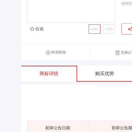
使用范
收藏
即买即用
交易公
商标详情
购买优势
初审公告日期
初审公告