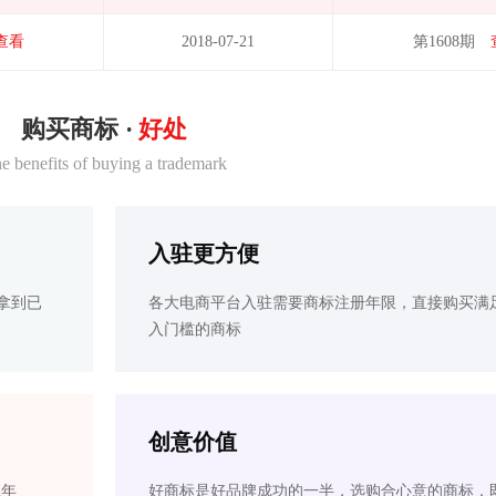
查看
2018-07-21
第1608期
购买商标 ·
好处
e benefits of buying a trademark
入驻更方便
拿到已
各大电商平台入驻需要商标注册年限，直接购买满
入门槛的商标
创意价值
2年
好商标是好品牌成功的一半，选购合心意的商标，