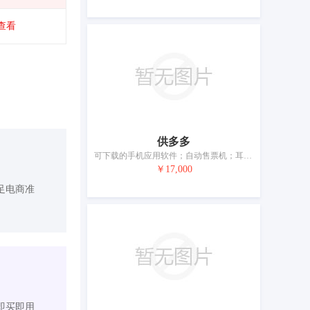
查看
供多多
可下载的手机应用软件；自动售票机；耳机；学习机；视听教学仪器；具有人工智能的人形机器人；带有图书的电子发声装置；全球定位系统（GPS）设备；手机；液晶显示屏
￥17,000
足电商准
即买即用