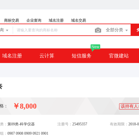
商标交易
企业查询
域名注册
域名交易
查询
全部分类
New
域名注册
云计算
短信服务
官微建站
奈
￥8,000
格：
该持有人
类：
第09类-科学仪器
注册号：
25495357
有效期限：
2018-0
组：
0907 0908 0909 0921 0901