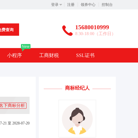
登录
注册
领券中心
控制台
15680010999
免费查询
8:30-18:00（工作日）
New
小程序
工商财税
SSL证书
商标经纪人
名下商标分析
7-21 至 2028-07-20