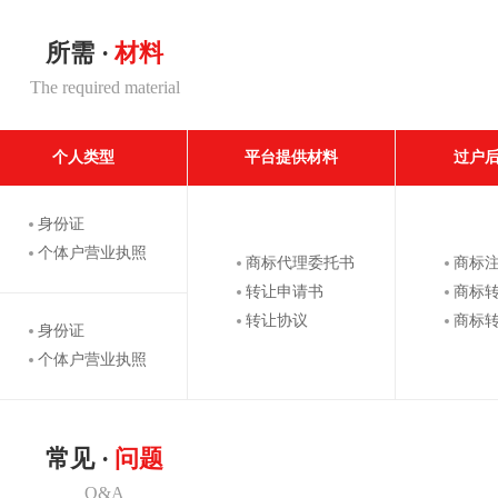
所需 ·
材料
The required material
个人类型
平台提供材料
过户
身份证
个体户营业执照
商标代理委托书
商标
转让申请书
商标
转让协议
商标
身份证
个体户营业执照
常见 ·
问题
Q&A