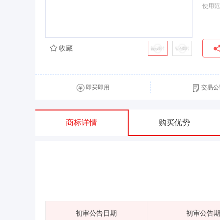
使用范
收藏
即买即用
交易公
商标详情
购买优势
初审公告日期
初审公告