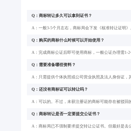
Q：商标转让多久可以拿到证书？
A：一般3-5个月左右，商标局会下发《核准转让证明》
Q：购买的商标什么时候可以开始使用？
A：完成商标公证后即可使用商标，一般公证办理需1-
Q：需要准备哪些资料？
A：只需提供个体执照或公司营业执照及法人身份证，
Q：还没有商标证可以转让吗？
A：可以的。不过，未获注册证的商标可能存在被驳回
Q：商标转让是否一定要提交公证书？
A：商标局已不强制要求提交转让公证书。但最好是去