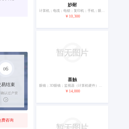
妙耐
计算机；电缆；电锁；复印机；手机；眼镜；自动广告机；护目镜；电池；配电箱
￥10,300
6
0
喜触
交易结束
眼镜；3D眼镜；监视器（计算机硬件）；音频和视频设备操作控制用计算机软件；可下载的手机应用软件；全球定位系统（GPS）设备；智能手机；头戴式视频显示器；移动电源（可充电电池）
￥14,000
家确认过户资
后，平台解冻
金支付卖家
免费咨询