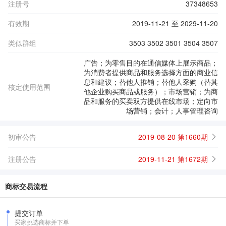
注册号
37348653
有效期
2019-11-21 至 2029-11-20
类似群组
3503 3502 3501 3504 3507
广告；为零售目的在通信媒体上展示商品；
为消费者提供商品和服务选择方面的商业信
息和建议；替他人推销；替他人采购（替其
核定使用范围
他企业购买商品或服务）；市场营销；为商
品和服务的买卖双方提供在线市场；定向市
场营销；会计；人事管理咨询
初审公告
2019-08-20 第1660期
注册公告
2019-11-21 第1672期
商标交易流程
提交订单
买家挑选商标并下单