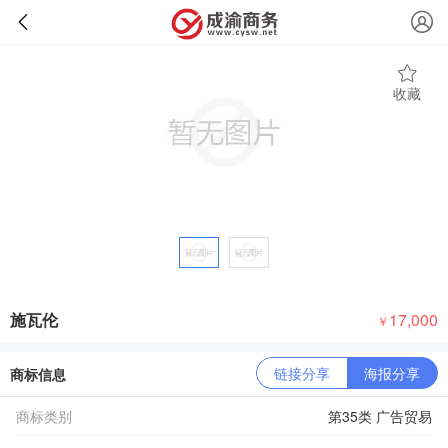
收藏
施瓦伦
17,000
￥
链接分享
海报分享
商标信息
商标类别
第35类 广告贸易