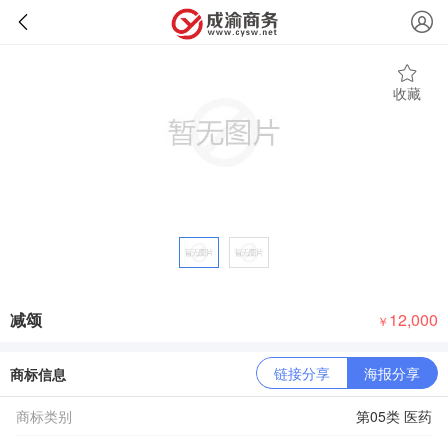
收藏
减颂
12,000
￥
链接分享
海报分享
商标信息
商标类别
第05类 医药