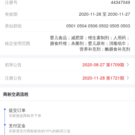
注册号
44347049
有效期
2020-11-28 至 2030-11-27
类似群组
0501 0504 0506 0502 0505 0503
婴儿食品；减肥茶；维生素制剂；人用药；
核定使用范围
膳食纤维；杀菌剂；婴儿尿布；消毒纸巾；
营养补充剂；酶膳食补充剂
初审公告
2020-08-27 第1709期
注册公告
2020-11-28 第1721期
商标交易流程
提交订单
买家挑选商标并下单
支付定金
买家需支付商标标价的10%的购买订金