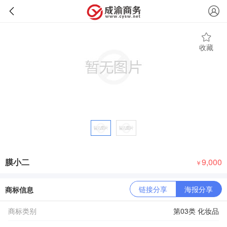
收藏
膜小二
9,000
￥
链接分享
海报分享
商标信息
商标类别
第03类 化妆品